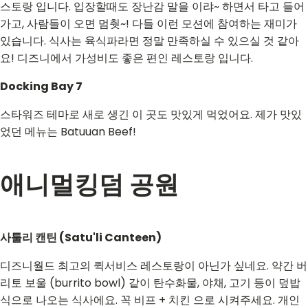
스토랑 입니다. 입장할때도 장난감 말을 이랴~ 하면서 타고 들어
가고, 사람들이 오면 멈췃~! 다들 이런 모션에 참여하는 재미가
있습니다. 식사는 육식파라면 정말 만족하실 수 있으실 것 같아
요! 디즈니에서 가성비도 좋은 편인 레스토랑 입니다.
Docking Bay 7
스타워즈 테마로 새로 생긴 이 곳도 맛있게 먹었어요. 제가 맛있
었던 메뉴는 Batuuan Beef!
애니멀킹덤 공원
사툴리 캔틴 (Satu'li Canteen)
디즈니월드 최고의 퀵서비스 레스토랑이 아닌가 싶네요. 약간 버
리토 보울 (burrito bowl) 같이 탄수화물, 야채, 고기 등이 덮밥
식으로 나오는 식사에요. 꼭 비프 + 치킨 으로 시켜주세요. 개인