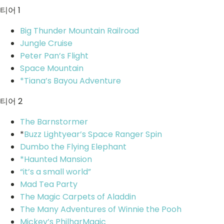
티어 1
Big Thunder Mountain Railroad
Jungle Cruise
Peter Pan’s Flight
Space Mountain
*Tiana’s Bayou Adventure
티어 2
The Barnstormer
*
Buzz Lightyear’s Space Ranger Spin
Dumbo the Flying Elephant
*Haunted Mansion
“it’s a small world”
Mad Tea Party
The Magic Carpets of Aladdin
The Many Adventures of Winnie the Pooh
Mickey’s PhilharMagic