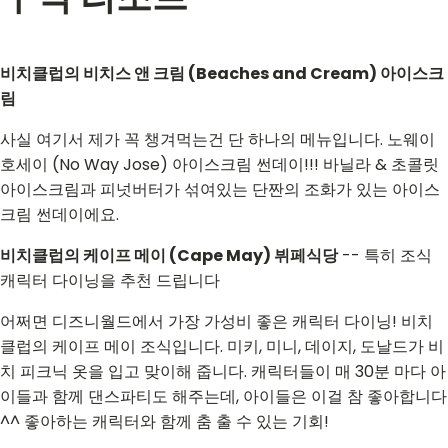
비치클럽의 비치스 앤 크림 (Beaches and Cream) 아이스크
림
사실 여기서 제가 꼭 챙겨먹는건 단 하나의 메뉴입니다. 노웨이
호세이 (No Way Jose) 아이스크림 썬데이!!! 바닐라 & 초콜릿
아이스크림과 피넛버터가 섞여있는 단짠의 조화가 있는 아이스
크림 썬데이에요.
비치클럽의 케이프 메이 (Cape May) 뷔페식당
-- 특히 조식
캐릭터 다이닝을 추천 드립니다
어쩌면 디즈니월드에서 가장 가성비 좋은 캐릭터 다이닝! 비치
클럽의 케이프 메이 조식입니다. 미키, 미니, 데이지, 도날드가 비
치 피크닉 옷을 입고 맞이해 줍니다. 캐릭터들이 매 30분 마다 아
이들과 함께 댄스파티도 해주는데, 아이들은 이걸 참 좋아합니다
^^ 좋아하는 캐릭터와 함께 춤 출 수 있는 기회!