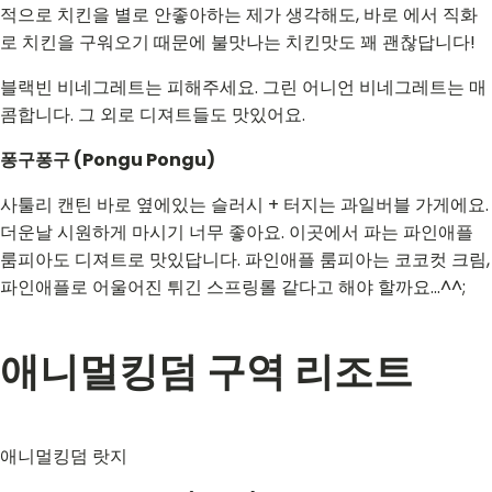
적으로 치킨을 별로 안좋아하는 제가 생각해도, 바로 에서 직화
로 치킨을 구워오기 때문에 불맛나는 치킨맛도 꽤 괜찮답니다!
블랙빈 비네그레트는 피해주세요. 그린 어니언 비네그레트는 매
콤합니다. 그 외로 디져트들도 맛있어요.
퐁구퐁구 (Pongu Pongu)
사툴리 캔틴 바로 옆에있는 슬러시 + 터지는 과일버블 가게에요.
더운날 시원하게 마시기 너무 좋아요. 이곳에서 파는 파인애플
룸피아도 디져트로 맛있답니다. 파인애플 룸피아는 코코컷 크림,
파인애플로 어울어진 튀긴 스프링롤 같다고 해야 할까요...^^;
애니멀킹덤 구역 리조트
애니멀킹덤 랏지