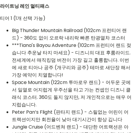
라이트닝 레인 멀티패스
티어 1 (1개 선택 가능)
Big Thunder Mountain Railroad (102cm 프런티어 랜
드) - 360도 없이 오르락 내리락 빠른 탄광열차 코스터
***Tiana's Bayou Adventure (102cm 프런티어 랜드 젖
습니다 추운날 타지 마세요) - 디즈니의 대표 후룸라이드.
전세계에서 매직킹덤 버전이 가장 길고 훌륭합니다. 이번
에 새로 티아나 공주 (개구리와 공주) 테마로 새단장 해서
가장 예약이 치열합니다!
Space Mountain (122cm 투마로우 랜드) - 어두운 곳에
서 일열로 어지럽게 우주선을 타고 가는 컨셉인 디즈니 클
래식 코스터. 360도 돌지 않지만, 저 개인적으로는 매우 어
지럽습니다.
Peter Pan’s Flight (판타지 랜드) - 스릴없는 어린이 어
트랙션이지만 회전율이 낮아 대기시간이 항상 깁니다
Jungle Cruise (어드벤쳐 랜드) - 대단한 어트랙션은 아