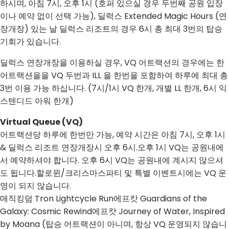
하시며, 아침 7시, 오후 1시 (호퍼 있으실 경우 두번째 공원 입장
이나 예약 없이 선택 가능), 딜럭스 Extended Magic Hours (연
장개장) 있는 날 딜럭스 리조트의 경우 6시 총 최대 3번의 탑승
기회가 있습니다.
딜럭스 연장개장을 이용하실 경우, VQ 어트랙션의 경우에는 한
어트랙션을을 VQ 두번과 ILL 을 한번을 포함하여 하루에 최대 총
3번 이용 가능 하십니다. (7시/1시 VQ 한개, 개별 LL 한개, 6시 익
스텐디드 아워 한개)
Virtual Queue (VQ)
어트랙션당 하루에 한번만 가능, 예약 시간은 아침 7시, 오후 1시
& 딜럭스 리조트 연장개장시 오후 6시.오후 1시 VQ는 공원내에
서 예약하셔야 합니다. 오후 6시 VQ는 공원내에 계시지 않으셔
도 됩니다.할로윈/크리스마스파티 및 특별 이벤트시에는 VQ 운
영이 되지 않습니다.
매직킹덤 Tron Lightcycle Run에프캇 Guardians of the
Galaxy: Cosmic Rewind에프캇 Journey of Water, Inspired
by Moana (탑승 어트랙션이 아니며, 항상 VQ 운영되지 않습니