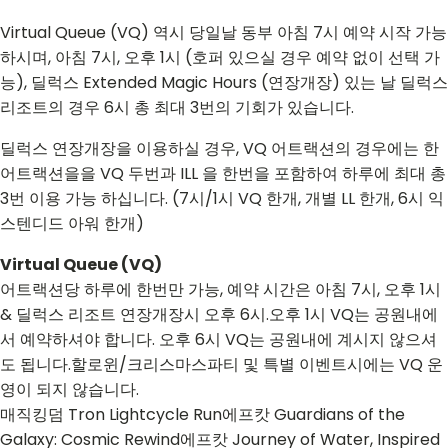
Virtual Queue (VQ) 역시 당일날 동부 아침 7시 예약 시작 가능
하시며, 아침 7시, 오후 1시 (호퍼 있으실 경우 예약 없이 선택 가
능), 딜럭스 Extended Magic Hours (연장개장) 있는 날 딜럭스
리조트의 경우 6시 총 최대 3번의 기회가 있습니다.
딜럭스 연장개장을 이용하실 경우, VQ 어트랙션의 경우에는 한
어트랙션을을 VQ 두번과 ILL 을 한번을 포함하여 하루에 최대 총
3번 이용 가능 하십니다. (7시/1시 VQ 한개, 개별 LL 한개, 6시 익
스텐디드 아워 한개)
Virtual Queue (VQ)
어트랙션당 하루에 한번만 가능, 예약 시간은 아침 7시, 오후 1시
& 딜럭스 리조트 연장개장시 오후 6시.오후 1시 VQ는 공원내에
서 예약하셔야 합니다. 오후 6시 VQ는 공원내에 계시지 않으셔
도 됩니다.할로윈/크리스마스파티 및 특별 이벤트시에는 VQ 운
영이 되지 않습니다.
매직킹덤 Tron Lightcycle Run에프캇 Guardians of the
Galaxy: Cosmic Rewind에프캇 Journey of Water, Inspired