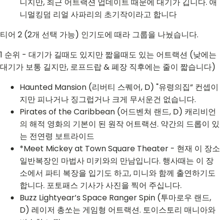
니지만, 최근 어트랙션 업데이트 때문에 대기가 깁니다. 애
니멀킹덤 리얼 사파리의 초기작이라고 합니다
티어 2 (2개 선택 가능) 인기도에 때라 그룹을 나눴습니다.
1 순위 - 대기가 길때도 있지만 짧을때도 있는 어트랙션 (낮에는
대기가 보통 길지만, 로프드랍 & 폐장 직후에는 줄이 짧습니다)
Haunted Mansion (리버티 스퀘어, D) "유령의집” 컨셉이
지만 피나거나 징그럽거나 크게 무서운건 없습니다.
Pirates of the Caribbean (어드벤쳐 랜드, D) 캐리비언
의 해적 영화의 기본이 된 원작 어트랙션. 약간의 드롭이 있
는 전연령 보트라이드
*Meet Mickey at Town Square Theater - 현재 이 장소
일반복장인 마법사 미키와의 만남입니다. 행사때는 이 장
소에서 파티 복장을 입기도 하고, 미니와 함께 출연하기도
합니다. 포토패스 기사가 사진을 찍어 주십니다.
Buzz Lightyear’s Space Ranger Spin (투마로우 랜드,
D) 레이저 총쏘는 게임형 어트랙션. 토이스토리 매니아와