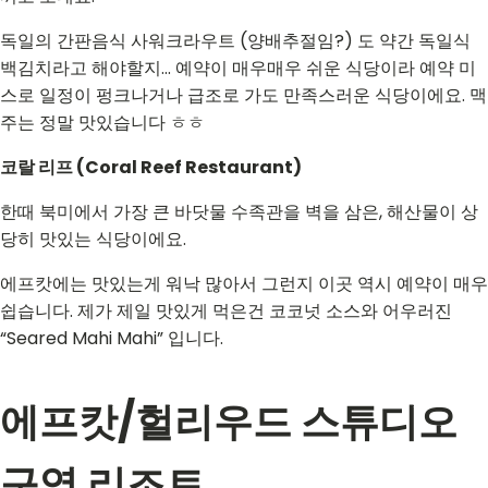
독일의 간판음식 사워크라우트 (양배추절임?) 도 약간 독일식
백김치라고 해야할지... 예약이 매우매우 쉬운 식당이라 예약 미
스로 일정이 펑크나거나 급조로 가도 만족스러운 식당이에요. 맥
주는 정말 맛있습니다 ㅎㅎ
코랄 리프 (Coral Reef Restaurant)
한때 북미에서 가장 큰 바닷물 수족관을 벽을 삼은, 해산물이 상
당히 맛있는 식당이에요.
에프캇에는 맛있는게 워낙 많아서 그런지 이곳 역시 예약이 매우
쉽습니다. 제가 제일 맛있게 먹은건 코코넛 소스와 어우러진
“Seared Mahi Mahi” 입니다.
에프캇/헐리우드 스튜디오
구역 리조트