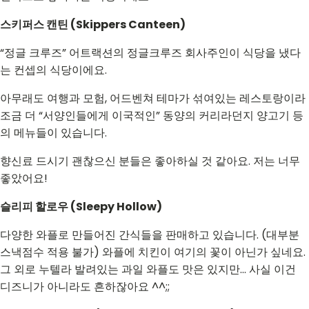
스키퍼스 캔틴 (Skippers Canteen)
“정글 크루즈” 어트랙션의 정글크루즈 회사주인이 식당을 냈다
는 컨셉의 식당이에요.
아무래도 여행과 모험, 어드벤쳐 테마가 섞여있는 레스토랑이라
조금 더 “서양인들에게 이국적인” 동양의 커리라던지 양고기 등
의 메뉴들이 있습니다.
향신료 드시기 괜찮으신 분들은 좋아하실 것 같아요. 저는 너무
좋았어요!
슬리피 할로우 (Sleepy Hollow)
다양한 와플로 만들어진 간식들을 판매하고 있습니다. (대부분
스낵점수 적용 불가) 와플에 치킨이 여기의 꽃이 아닌가 싶네요.
그 외로 누텔라 발려있는 과일 와플도 맛은 있지만... 사실 이건
디즈니가 아니라도 흔하잖아요 ^^;;