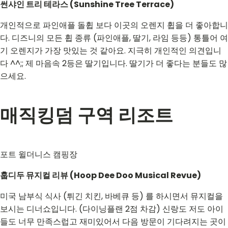
썬샤인 트리 테라스 (Sunshine Tree Terrace)
개인적으로 파인애플 돌휩 보다 이곳의 오렌지 휩을 더 좋아합니
다. 디즈니의 모든 휩 종류 (파인애플, 딸기, 라임 등등) 통틀어 여
기 오렌지가 가장 맛있는 것 같아요. 지극히 개인적인 의견입니
다 ^^;; 제 마음속 2등은 딸기입니다. 딸기가 더 좋다는 분들도 많
으세요.
매직킹덤 구역 리조트
포트 윌더니스 캠핑장
훕디두 뮤지컬 리뷰 (Hoop Dee Doo Musical Revue)
미국 남부식 식사 (튀긴 치킨, 바베큐 등) 를 하시면서 뮤지컬을
보시는 디너쇼입니다. (다이닝플랜 2점 차감) 신랑도 저도 아이
들도 너무 만족스럽고 재미있어서 다음 방문이 기다려지는 곳이