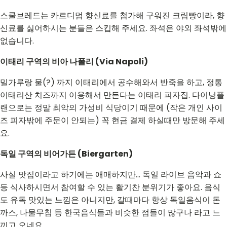
스쿨브레드는 카르디멈 향신료를 첨가해 구워진 크림빵이라, 향
신료를 싫어하시는 분들은 스킵해 주세요. 좌석은 야외 좌석밖에
없습니다.
이태리 구역의 비아 나폴리 (Via Napoli)
밀가루랑 물(?) 까지 이태리에서 공수해와서 반죽을 하고, 정통
이태리산 치즈까지 이용해서 만든다는 이태리 피자집. 다이닝플
랜으로는 정말 최악의 가성비 식당이기 때문에 (작은 개인 사이
즈 피자밖에 주문이 안되는) 꼭 현금 결제 하실때만 방문해 주세
요.
독일 구역의 비어가든 (Biergarten)
사실 맛집이라고 하기에는 애매하지만... 독일 라이브 음악과 쇼
등 식사하시면서 참여할 수 있는 활기찬 분위기가 좋아요. 음식
도 유독 맛있는 느낌은 아니지만, 갈때마다 항상 독일음식이 돈
까스, 나물무침 등 한국음식들과 비슷한 점들이 많구나 라고 느
끼고 오네요.