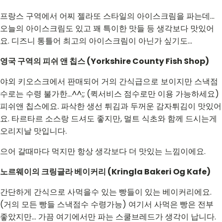
프랑스 구역에서 어찌 젤라또 스타일의 아이스크림을 파는데...
오늘의 아이스크림도 있고 꽤 특이한 맛들 등 생각보다 맛있어
요. 디즈니 통틀어 최고의 아이스크림이 아닌가 싶기도...
영국 구역의 피쉬 앤 칩스 (Yorkshire County Fish Shop)
야외 키오스크에서 판매되어 거의 간식급으로 보이지만 스낵점
수로는 수령 불가한...^^;; (퀵서비스 점수로만 이용 가능하세요)
피쉬앤 칩스에요. 파삭한 생선 튀김과 두꺼운 감자튀김이 맛있어
요. 타르타르 소스랑 드셔도 좋지만, 멀트 식초와 함께 드시는게
오리지날 맛입니다.
으어 갈때마다 먹지만 항상 생각보다 더 맛있는 느낌이에요.
노르웨이의 크링글라 베이커리 (Kringla Bakeri Og Kafe)
간단하게 간식으로 사먹을수 있는 빵들이 있는 베이커리에요.
(거의 모든 빵들 스낵점수 수령가능) 여기서 사먹은 빵은 전부
좋았지만... 가끔 여기에서만 파는 스쿨브레드가 생각이 납니다.