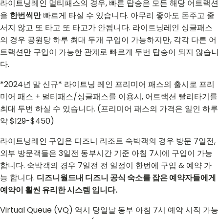
라이트닝레인 멀티패스의 경우, 빠른 탑승은 모든 해당 어트랙션
을
한번씩만
빠르게 타실 수 있습니다. 아무리 좋아도 돈주고 줄
서지 않고 또 타고 또 타고가 안됩니다. 라이트닝레인 싱글패스
의 경우 공원당 하루 최대 두개 구입이 가능하지만, 각각 다른 어
트랙션만 구입이 가능한 관계로 빠르게 두번 탑승이 되지 않습니
다.
*2024년 말 신규* 라이트닝 레인 프리미어 패스의 출시로 프리
미어 패스 + 멀티패스/싱글패스를 이용시, 어트랙션 빨리타기를
최대 두번 하실 수 있습니다. (프리미어 패스의 가격은 일인 하루
약 $129-$450)
라이트닝레인 구입은 디즈니 리조트 숙박객의 경우 방문 7일전,
외부 방문객들은 3일전 동부시간 기준 아침 7시에 구입이 가능
합니다. 숙박객의 경우 7일전 전 일정이 한번에 구입 & 예약 가
능 합니다.
디즈니월드내 디즈니 공식 숙소를 잡은 예약자들에게
예약이 훨씬 유리한 시스템 입니다.
Virtual Queue (VQ) 역시 당일날 동부 아침 7시 예약 시작 가능