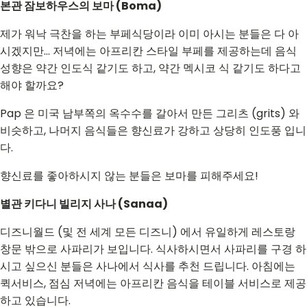
본관 잠보하우스의 보마 (Boma)
제가 워낙 극찬을 하는 부페식당이라 이미 아시는 분들은 다 아
시겠지만... 저녁에는 아프리칸 스타일 부페를 제공하는데 음식
성향은 약간 인도식 같기도 하고, 약간 멕시코 식 같기도 하다고
해야 할까요?
Pap 은 미국 남부쪽의 옥수수를 갈아서 만든 그리츠 (grits) 와
비슷하고, 나머지 음식들은 향신료가 강하고 상당히 인도풍 입니
다.
향신료를 좋아하시지 않는 분들은 보마를 피해주세요!
별관 키다니 빌리지 사나 (Sanaa)
디즈니월드 (및 전 세계 모든 디즈니) 에서 유일하게 레스토랑
창문 밖으로 사파리가 보입니다. 식사하시면서 사파리를 구경 하
시고 싶으신 분들은 사나에서 식사를 추천 드립니다. 아침에는
퀵서비스, 점심 저녁에는 아프리칸 음식을 테이블 서비스로 제공
하고 있습니다.