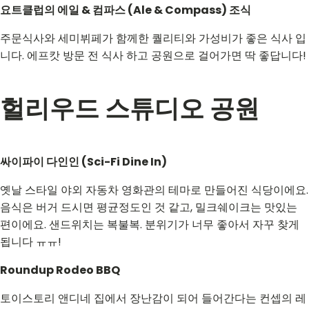
요트클럽의 에일 & 컴파스 (Ale & Compass) 조식
주문식사와 세미뷔페가 함께한 퀄리티와 가성비가 좋은 식사 입
니다. 에프캇 방문 전 식사 하고 공원으로 걸어가면 딱 좋답니다!
헐리우드 스튜디오 공원
싸이파이 다인인 (Sci-Fi Dine In)
옛날 스타일 야외 자동차 영화관의 테마로 만들어진 식당이에요.
음식은 버거 드시면 평균정도인 것 같고, 밀크쉐이크는 맛있는
편이에요. 샌드위치는 복불복. 분위기가 너무 좋아서 자꾸 찾게
됩니다 ㅠㅠ!
Roundup Rodeo BBQ
토이스토리 앤디네 집에서 장난감이 되어 들어간다는 컨셉의 레