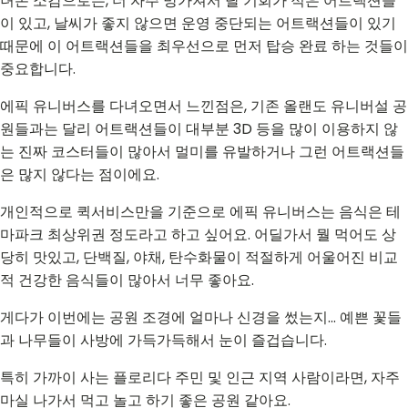
녀온 소감으로는, 더 자주 망가져서 탈 기회가 적은 어트랙션들
이 있고, 날씨가 좋지 않으면 운영 중단되는 어트랙션들이 있기
때문에 이 어트랙션들을 최우선으로 먼저 탑승 완료 하는 것들이
중요합니다.
에픽 유니버스를 다녀오면서 느낀점은, 기존 올랜도 유니버설 공
원들과는 달리 어트랙션들이 대부분 3D 등을 많이 이용하지 않
는 진짜 코스터들이 많아서 멀미를 유발하거나 그런 어트랙션들
은 많지 않다는 점이에요.
개인적으로 퀵서비스만을 기준으로 에픽 유니버스는 음식은 테
마파크 최상위권 정도라고 하고 싶어요. 어딜가서 뭘 먹어도 상
당히 맛있고, 단백질, 야채, 탄수화물이 적절하게 어울어진 비교
적 건강한 음식들이 많아서 너무 좋아요.
게다가 이번에는 공원 조경에 얼마나 신경을 썼는지... 예쁜 꽃들
과 나무들이 사방에 가득가득해서 눈이 즐겁습니다.
특히 가까이 사는 플로리다 주민 및 인근 지역 사람이라면, 자주
마실 나가서 먹고 놀고 하기 좋은 공원 같아요.