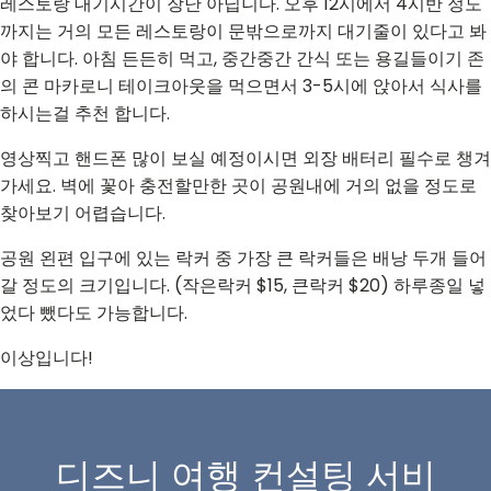
레스토랑 대기시간이 장난 아닙니다. 오후 12시에서 4시반 정도
까지는 거의 모든 레스토랑이 문밖으로까지 대기줄이 있다고 봐
야 합니다. 아침 든든히 먹고, 중간중간 간식 또는 용길들이기 존
의 콘 마카로니 테이크아웃을 먹으면서 3-5시에 앉아서 식사를
하시는걸 추천 합니다.
영상찍고 핸드폰 많이 보실 예정이시면 외장 배터리 필수로 챙겨
가세요. 벽에 꽃아 충전할만한 곳이 공원내에 거의 없을 정도로
찾아보기 어렵습니다.
공원 왼편 입구에 있는 락커 중 가장 큰 락커들은 배낭 두개 들어
갈 정도의 크기입니다. (작은락커 $15, 큰락커 $20) 하루종일 넣
었다 뺐다도 가능합니다.
이상입니다!
디즈니 여행 컨설팅 서비