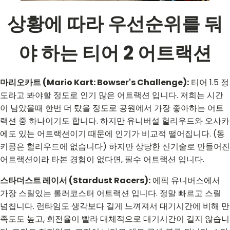
상황에 따라 우선순위를 둬
야 하는 티어 2 어트랙션
마리오카트 (Mario Kart: Bowser's Challenge):
티어 1.5 정
도라고 봐야할 정도로 인기 많은 어트랙션 입니다. 저희는 시간
이 남았을때 한번 더 탔을 정도로 공원에서 가장 좋아하는 어트
랙션 중 하나이기도 합니다. 하지만 유니버설 헐리우드와 오사카
에도 있는 어트랙션이기 때문에 인기가 비교적 떨어집니다. (동
키콩은 헐리우드에 없습니다) 하지만 상당한 신기술로 만들어진
어트랙션이라 타본 경험이 없다면, 필수 어트랙션 입니다.
스타더스트 레이서 (Stardust Racers):
에픽 유니버스에서
가장 스릴있는 롤러코스터 어트랙션 입니다. 정말 빠르고 스릴
넘칩니다. 런타임도 생각보다 길게 느껴져서 대기시간에 비해 만
족도도 높고, 회전율이 빨라 대체적으로 대기시간이 길지 않습니