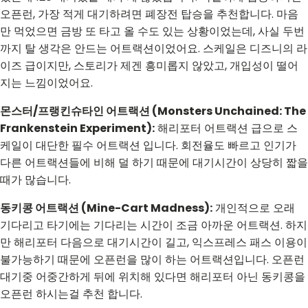
오픈런, 가장 적게 대기하려면 폐장전 탑승을 추천합니다. 마음
만 먹었으면 금방 또 타고 올 수도 있는 상황이었는데, 사실 두번
까지 탈 생각은 안드는 어트랙션이었어요. 스케일은 디즈니의 라
이즈 급이지만, 스토리가 제겐 흥미롭지 않았고, 개입성이 떨어
지는 느낌이었어요.
몬스터/프랭킨슈타인 어트랙션 (Monsters Unchained: The
Frankenstein Experiment):
해리포터 어트랙션 급으로 스
케일이 대단한 필수 어트랙션 입니다. 회전율도 빠르고 인기가
다른 어트랙션들에 비해 덜 하기 때문에 대기시간이 상당히 짧을
때가 많습니다.
동키콩 어트랙션 (Mine-Cart Madness):
개인적으로 오래
기다리고 타기에는 기다리는 시간이 조금 아까운 어트랙션. 하지
만 해리포터 다음으로 대기시간이 길고, 익스프레스 패스 이용이
불가능하기 때문에 오픈런을 많이 하는 어트랙션입니다. 오픈런
대기중 어중간하게 뒤에 위치해 있다면 해리포터 아닌 동키콩을
오픈런 하시는걸 추천 합니다.