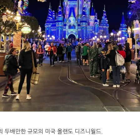
의 두배만한 규모의 미국 올랜도 디즈니월드.