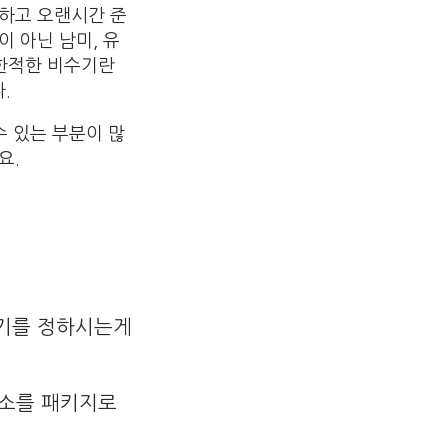
각하고 오랜시간 준
 아닌 남미, 유
 한적한 비수기란
.
수 있는 부분이 많
요.
기를 정하시는게
숙소를 패키지로