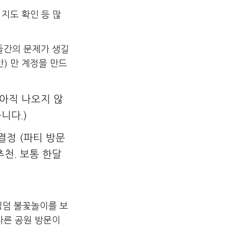
지도 확인 등 많
들간의 문제가 생길
) 만 계정을 만드
 아직 나오지 않
니다.)
결정 (파티 방문
추천. 보통 한달
킹덤 불꽃놀이를 보
다른 공원 방문이