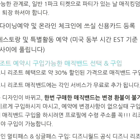
능한 관계로, 일반 1파크 티켓으로 파티가 있는 날 매직킹
 퇴장 하셔야 합니다.
다이닝예약 및 온라인 체크인에 쓰실 신용카드 등록
레스토랑 및 특별활동 예약 (미국 동부 시간 EST 기준 
M 사이에 풀립니다)
조트 예약시 구입가능한 매직밴드 선택 & 구입
니 리조트 혜택으로 약 30% 할인된 가격으로 매직밴드 구
니 리조트 매직밴드에는 각인 서비스가 무료로 추가 됩니다
 디자인이 바뀌고,
한번 구매한 매직밴드는 변경 환불이 불
이르게 구입하시지 마시고, 예약에 변경사항이 없으실때 구입
 매직밴드 구입을 하시려면 프로필에 수령 주소를 꼭!!! 리
야 구입이 가능합니다.
인 멀티패스 & 싱글패스 구입: 디즈니월드 공식 디즈니 리