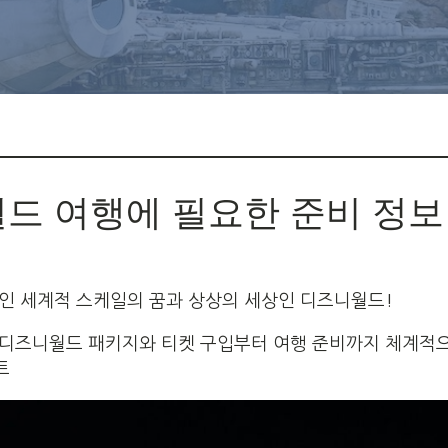
드 여행에 필요한 준비 정보
뿐인 세계적 스케일의 꿈과 상상의 세상인 디즈니월드!
 디즈니월드 패키지와 티켓 구입부터 여행 준비까지 체계적으
트