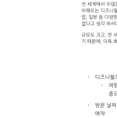
전 세계에서 수많
비해오는 디즈니월드
럽, 일본 등 다
없다고 생각 하셔야
규모도 크고, 전 
기 때문에, 더욱
디즈니월드
여
중
방문 날짜
예약