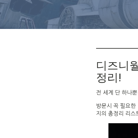
디즈니월
정리!
전 세계 단 하나
방문시 꼭 필요한
지의 총정리 리스